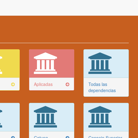
Aplicadas
Todas las
dependencias
Catuna
Consejo Superior