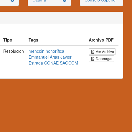
Tipo
Tags
Archivo PDF
Resolucion
mención
honorífica
Ver Archivo
Emmanuel
Arias
Javier
Descargar
Estrada
CONAE
SAOCOM