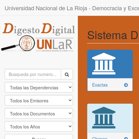
Universidad Nacional de La Rioja - Democracia y Ex
Sistema D
Exactas
Chepes