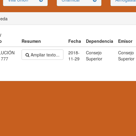
ueda
/
o
Resumen
Fecha
Dependencia
Emisor
LUCIÓN
2018-
Consejo
Consejo
Ampliar texto...
 777
11-29
Superior
Superior