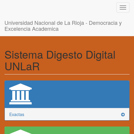
Toggl
navig
Universidad Nacional de La Rioja - Democracia y
Excelencia Academica
Sistema Digesto Digital
UNLaR
Exactas