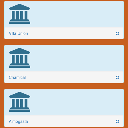
Villa Union
Chamical
Aimogasta