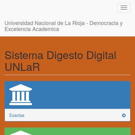
Toggl
navig
Universidad Nacional de La Rioja - Democracia y
Excelencia Academica
Sistema Digesto Digital
UNLaR
Exactas