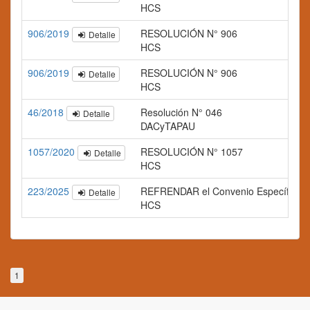
HCS
906/2019
RESOLUCIÓN N° 906
Detalle
HCS
906/2019
RESOLUCIÓN N° 906
Detalle
HCS
46/2018
Resolución N° 046
Detalle
DACyTAPAU
1057/2020
RESOLUCIÓN N° 1057
Detalle
HCS
223/2025
REFRENDAR el Convenio Específico de C
Detalle
HCS
1