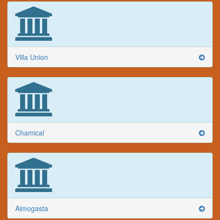
Villa Union
Chamical
Aimogasta