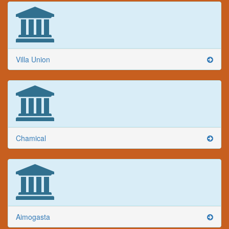
Villa Union
Chamical
Aimogasta