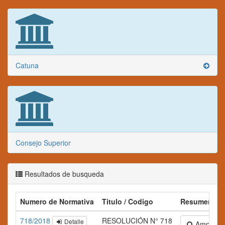
Catuna
Consejo Superior
Resultados de busqueda
Numero de Normativa
Titulo / Codigo
Resumen
718/2018
RESOLUCIÓN N° 718
Detalle
Ampliar te