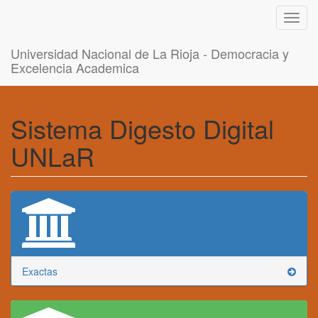
Toggl
navig
Universidad Nacional de La Rioja - Democracia y
Excelencia Academica
Sistema Digesto Digital
UNLaR
Exactas