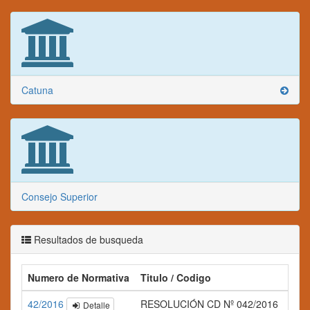
Catuna
Consejo Superior
Resultados de busqueda
Numero de Normativa
Titulo / Codigo
Res
42/2016
RESOLUCIÓN CD Nº 042/2016
Detalle