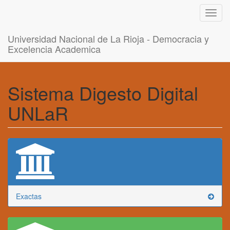
Toggl
navig
Universidad Nacional de La Rioja - Democracia y
Excelencia Academica
Sistema Digesto Digital
UNLaR
Exactas