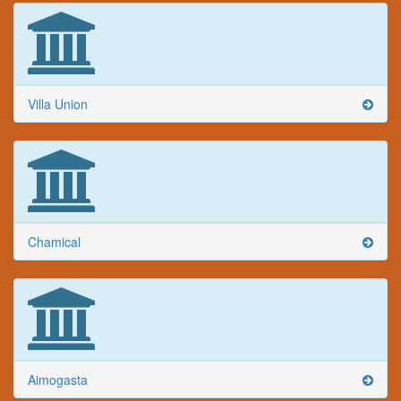
Villa Union
Chamical
Aimogasta