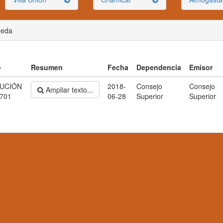
ueda
o
Resumen
Fecha
Dependencia
Emisor
UCIÓN
2018-
Consejo
Consejo
Ampliar texto...
 701
06-28
Superior
Superior