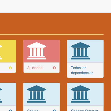
Aplicadas
Todas las
dependencias
Catuna
Consejo Superior