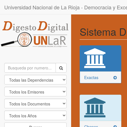
Universidad Nacional de La Rioja - Democracia y Ex
Sistema D
Exactas
Chepes