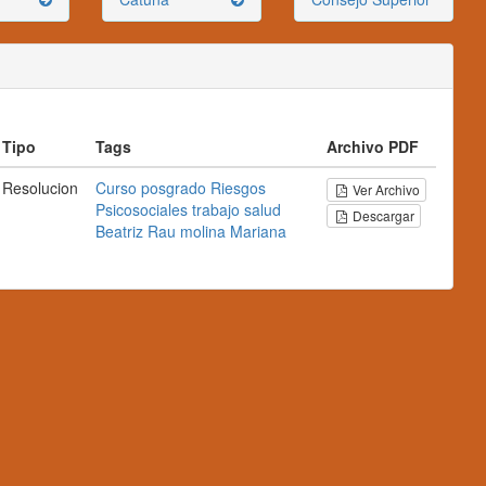
Tipo
Tags
Archivo PDF
Resolucion
Curso
posgrado
Riesgos
Ver Archivo
Psicosociales
trabajo
salud
Descargar
Beatriz
Rau
molina
Mariana