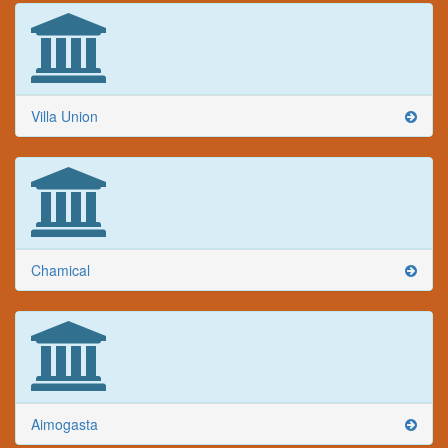
Villa Union
Chamical
Aimogasta