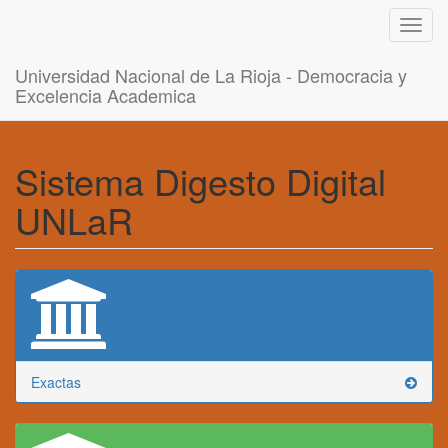
Toggl
navig
Universidad Nacional de La Rioja - Democracia y
Excelencia Academica
Sistema Digesto Digital
UNLaR
Exactas