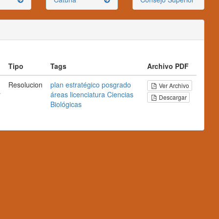
Tipo
Tags
Archivo PDF
Resolucion
plan
estratégico
posgrado
Ver Archivo
r
áreas
licenciatura
Ciencias
Descargar
Biológicas