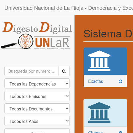
Universidad Nacional de La Rioja - Democracia y Ex
Sistema D
Exactas
Chepes