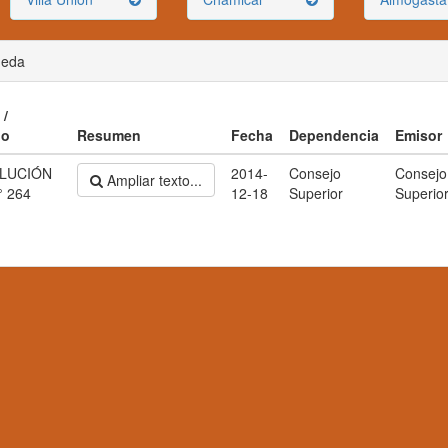
ueda
 /
go
Resumen
Fecha
Dependencia
Emisor
LUCIÓN
2014-
Consejo
Consejo
Ampliar texto...
° 264
12-18
Superior
Superio