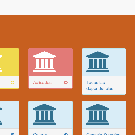
Aplicadas
Todas las
dependencias
Catuna
Consejo Superior