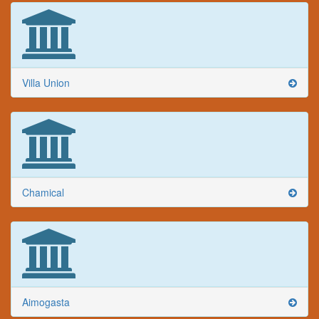
Villa Union
Chamical
Aimogasta