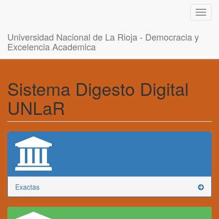
Toggl
navig
Universidad Nacional de La Rioja - Democracia y
Excelencia Academica
Sistema Digesto Digital
UNLaR
Exactas