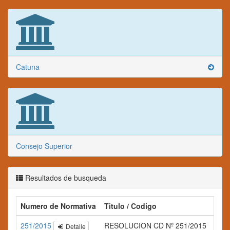
Catuna
Consejo Superior
Resultados de busqueda
Numero de Normativa
Titulo / Codigo
Res
251/2015
RESOLUCION CD Nº 251/2015
Detalle