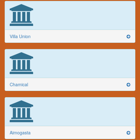
Villa Union
Chamical
Aimogasta