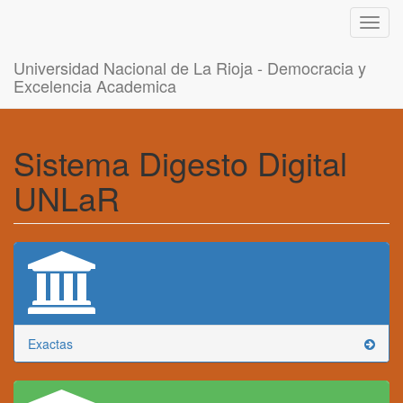
Toggl
navig
Universidad Nacional de La Rioja - Democracia y
Excelencia Academica
Sistema Digesto Digital
UNLaR
Exactas