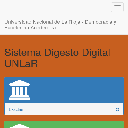
Toggl
navig
Universidad Nacional de La Rioja - Democracia y
Excelencia Academica
Sistema Digesto Digital
UNLaR
Exactas