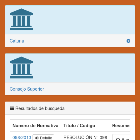
Catuna
Consejo Superior
Resultados de busqueda
Numero de Normativa
Titulo / Codigo
Resumen
098/2013
RESOLUCIÓN N° 098
Detalle
Ampliar te