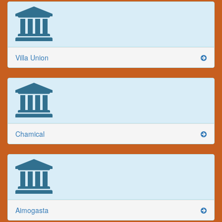
Villa Union
Chamical
Aimogasta