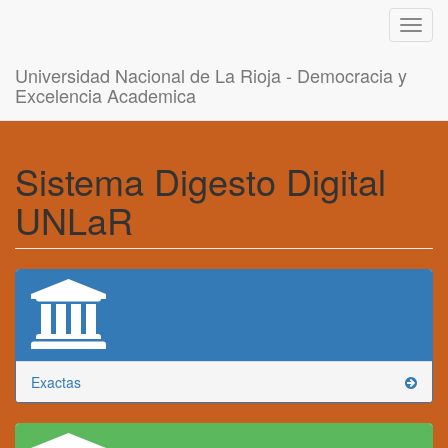
Toggl
navig
Universidad Nacional de La Rioja - Democracia y
Excelencia Academica
Sistema Digesto Digital
UNLaR
Exactas