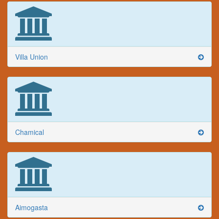
Villa Union
Chamical
Aimogasta