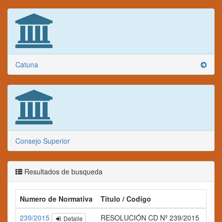
Catuna
Consejo Superior
Resultados de busqueda
Numero de Normativa
Titulo / Codigo
Res
239/2015
RESOLUCIÓN CD Nº 239/2015
Detalle