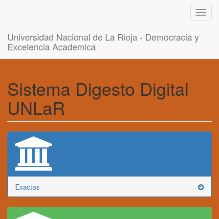
Toggl
navig
Universidad Nacional de La Rioja - Democracia y
Excelencia Academica
Sistema Digesto Digital
UNLaR
Exactas