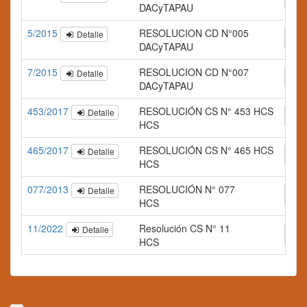
DACyTAPAU
5/2015
RESOLUCION CD N°005
Detalle
A
DACyTAPAU
7/2015
RESOLUCION CD N°007
Detalle
A
DACyTAPAU
453/2017
RESOLUCIÓN CS N° 453 HCS
Detalle
A
HCS
465/2017
RESOLUCIÓN CS N° 465 HCS
Detalle
A
HCS
077/2013
RESOLUCIÓN N° 077
Detalle
A
HCS
11/2022
Resolución CS N° 11
Detalle
A
HCS