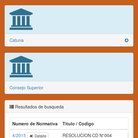
Catuna
Consejo Superior
Resultados de busqueda
Numero de Normativa
Titulo / Codigo
Res
4/2015
RESOLUCION CD N°004
Detalle
A