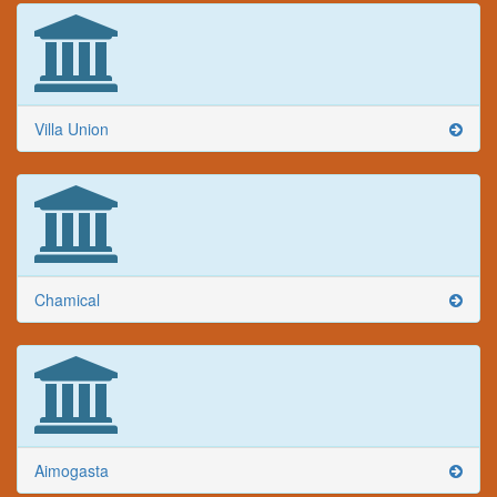
Villa Union
Chamical
Aimogasta