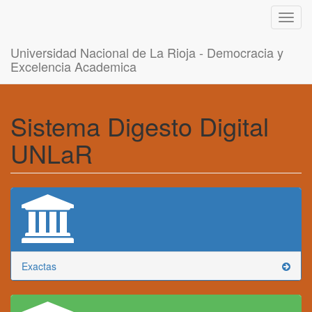
Toggl
navig
Universidad Nacional de La Rioja - Democracia y
Excelencia Academica
Sistema Digesto Digital
UNLaR
Exactas