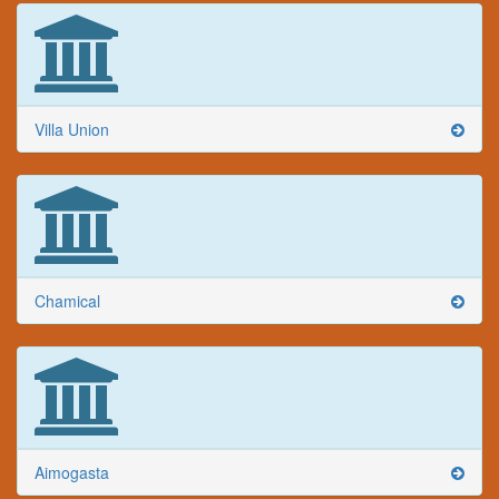
Villa Union
Chamical
Aimogasta