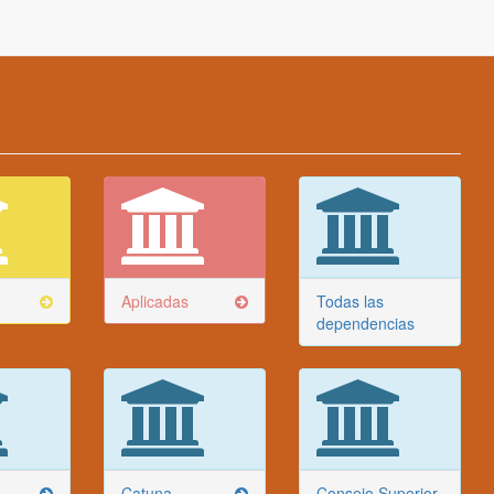
Aplicadas
Todas las
dependencias
Catuna
Consejo Superior