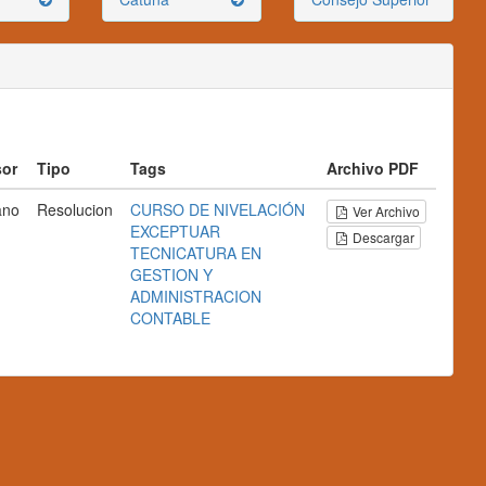
sor
Tipo
Tags
Archivo PDF
ano
Resolucion
CURSO DE NIVELACIÓN
Ver Archivo
EXCEPTUAR
Descargar
TECNICATURA EN
GESTION Y
ADMINISTRACION
CONTABLE