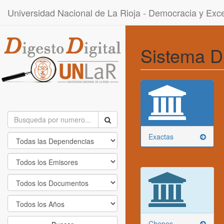
Universidad Nacional de La Rioja - Democracia y Ex
Sistema D
Exactas
Chepes