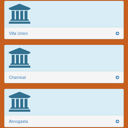
Villa Union
Chamical
Aimogasta