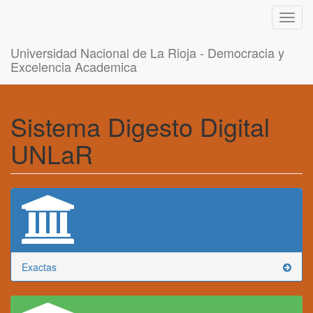
Toggl
navig
Universidad Nacional de La Rioja - Democracia y
Excelencia Academica
Sistema Digesto Digital
UNLaR
Exactas