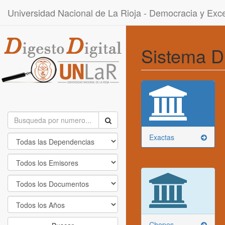
Universidad Nacional de La Rioja - Democracia y Ex
Sistema D
Exactas
Chepes