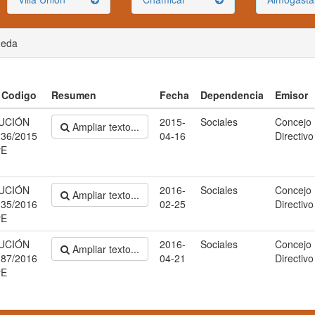
ueda
/ Codigo
Resumen
Fecha
Dependencia
Emisor
UCIÓN
2015-
Sociales
Concejo
Ampliar texto...
236/2015
04-16
Directivo
yE
UCIÓN
2016-
Sociales
Concejo
Ampliar texto...
035/2016
02-25
Directivo
yE
UCIÓN
2016-
Sociales
Concejo
Ampliar texto...
187/2016
04-21
Directivo
yE