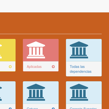
Aplicadas
Todas las
dependencias
Catuna
Consejo Superior