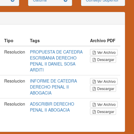
Tipo
Tags
Archivo PDF
Resolucion
PROPUESTA DE CATEDRA
Ver Archivo
ESCRIBANIA
DERECHO
Descargar
PENAL II
DANIEL SOSA
ARDITI
Resolucion
INFORME DE CATEDRA
Ver Archivo
DERECHO PENAL II
Descargar
ABOGACIA
Resolucion
ADSCRIBIR
DERECHO
Ver Archivo
PENAL II
ABOGACIA
Descargar