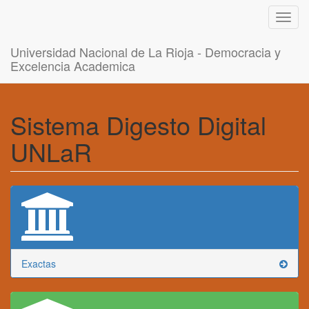
Toggl
navig
Universidad Nacional de La Rioja - Democracia y
Excelencia Academica
Sistema Digesto Digital
UNLaR
Exactas