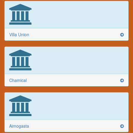
Villa Union
Chamical
Aimogasta