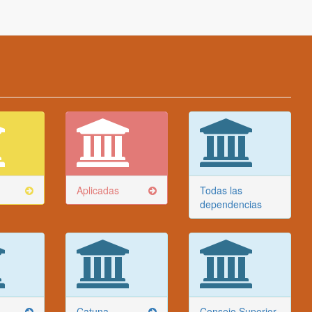
Aplicadas
Todas las
dependencias
Catuna
Consejo Superior