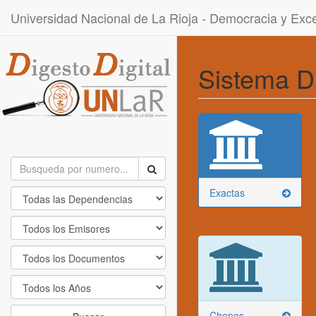
Universidad Nacional de La Rioja - Democracia y Ex
Sistema D
Exactas
Chepes