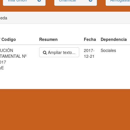
ueda
 / Codigo
Resumen
Fecha
Dependencia
UCIÓN
2017-
Sociales
Ampliar texto...
TAMENTAL Nº
12-21
017
yE