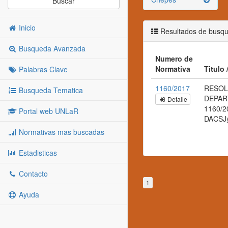
Buscar
Inicio
Resultados de busq
Busqueda Avanzada
Numero de
Normativa
Titulo
Palabras Clave
1160/2017
RESOL
Busqueda Tematica
DEPAR
Detalle
1160/2
Portal web UNLaR
DACSJ
Normativas mas buscadas
Estadisticas
Contacto
1
Ayuda