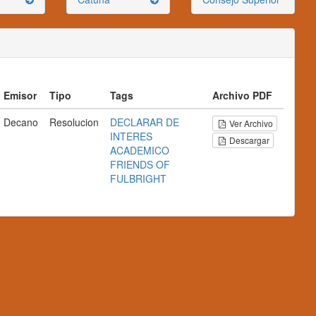
Emisor
Tipo
Tags
Archivo PDF
Decano
Resolucion
DECLARAR DE
Ver Archivo
INTERES
Descargar
ACADEMICO
FRIENDS OF
FULBRIGHT