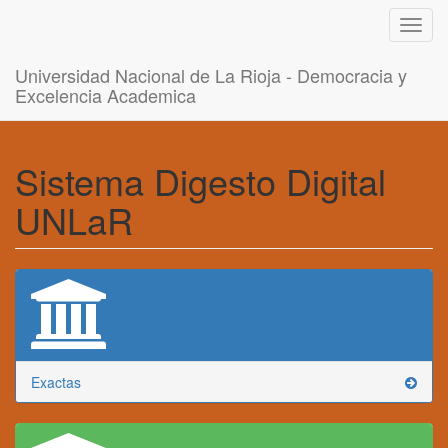
Toggl
navig
Universidad Nacional de La Rioja - Democracia y
Excelencia Academica
Sistema Digesto Digital
UNLaR
Exactas