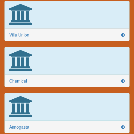
Villa Union
Chamical
Aimogasta