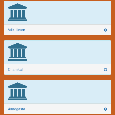
Villa Union
Chamical
Aimogasta