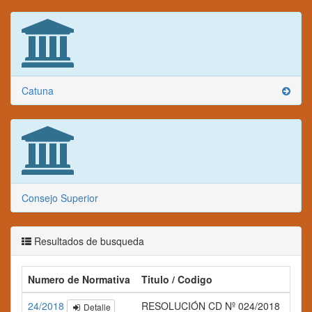
Catuna
Consejo Superior
Resultados de busqueda
Numero de Normativa
Titulo / Codigo
Res
24/2018
RESOLUCIÓN CD Nº 024/2018
Detalle