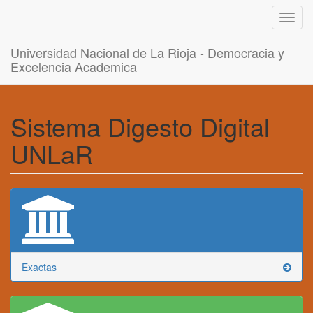
Toggl
navig
Universidad Nacional de La Rioja - Democracia y
Excelencia Academica
Sistema Digesto Digital
UNLaR
Exactas