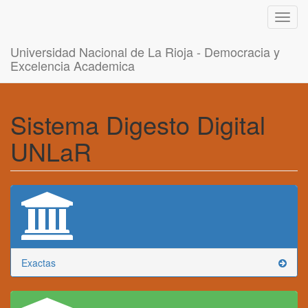
Toggl
navig
Universidad Nacional de La Rioja - Democracia y
Excelencia Academica
Sistema Digesto Digital
UNLaR
Exactas