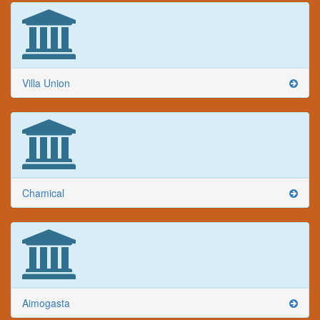
Villa Union
Chamical
Aimogasta