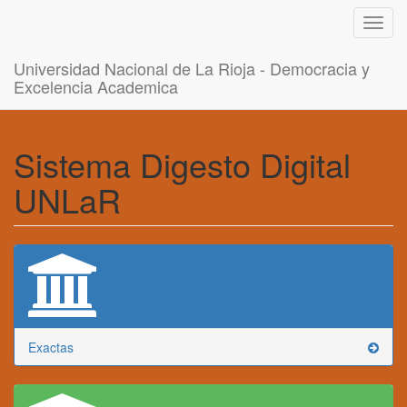
Toggl
navig
Universidad Nacional de La Rioja - Democracia y
Excelencia Academica
Sistema Digesto Digital
UNLaR
Exactas