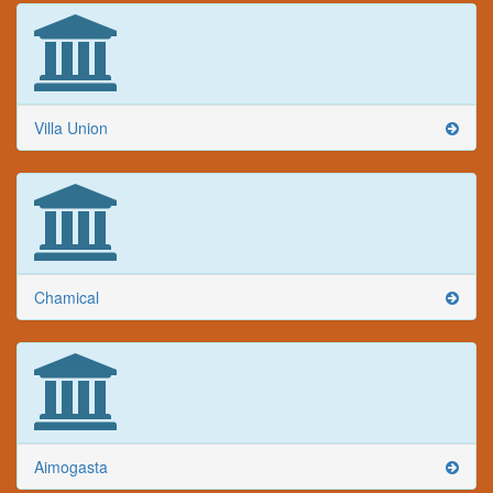
Villa Union
Chamical
Aimogasta