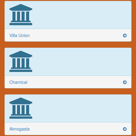
Villa Union
Chamical
Aimogasta