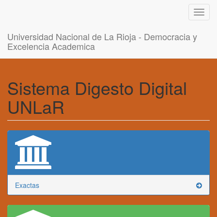
Toggl
navig
Universidad Nacional de La Rioja - Democracia y
Excelencia Academica
Sistema Digesto Digital
UNLaR
Exactas