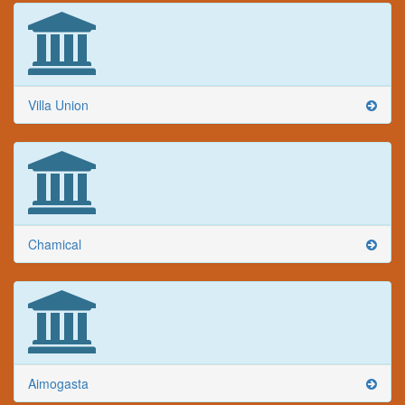
Villa Union
Chamical
Aimogasta