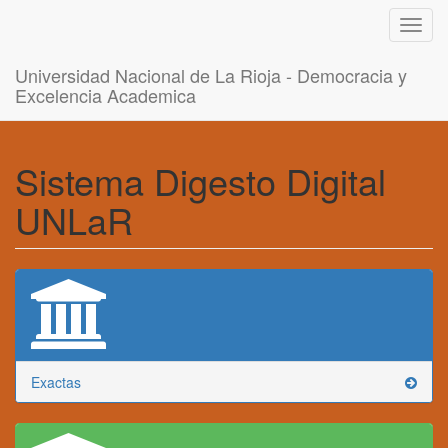
Toggl
navig
Universidad Nacional de La Rioja - Democracia y
Excelencia Academica
Sistema Digesto Digital
UNLaR
Exactas