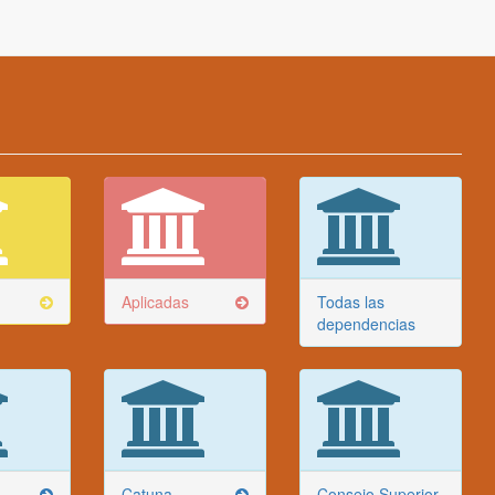
Aplicadas
Todas las
dependencias
Catuna
Consejo Superior