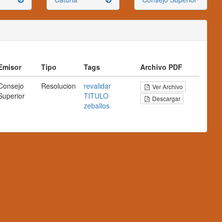
Emisor
Tipo
Tags
Archivo PDF
Consejo
Resolucion
revalidar
Ver Archivo
Superior
TITULO
Descargar
zeballos