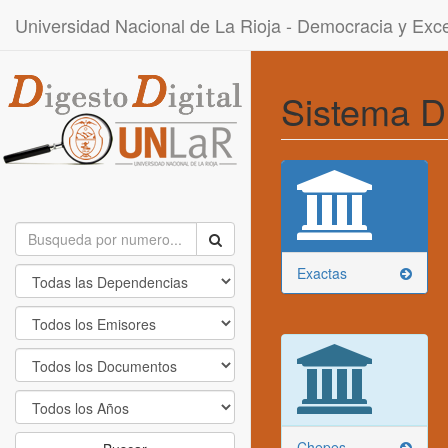
Universidad Nacional de La Rioja - Democracia y Ex
Sistema D
Exactas
Chepes