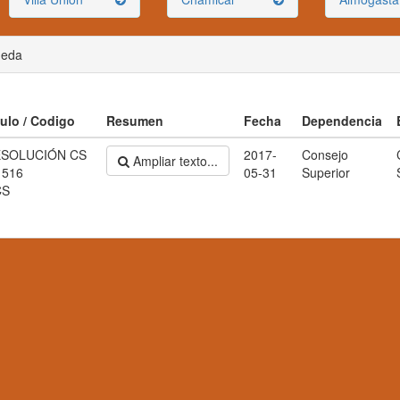
ueda
tulo / Codigo
Resumen
Fecha
Dependencia
SOLUCIÓN CS
2017-
Consejo
Ampliar texto...
 516
05-31
Superior
CS