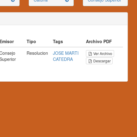
Emisor
Tipo
Tags
Archivo PDF
Consejo
Resolucion
JOSE MARTI
Ver Archivo
Superior
CATEDRA
Descargar