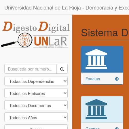
Universidad Nacional de La Rioja - Democracia y Ex
Sistema D
Exactas
Chepes