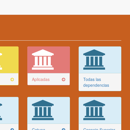
Aplicadas
Todas las
dependencias
Catuna
Consejo Superior