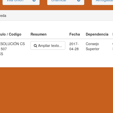
ueda
tulo / Codigo
Resumen
Fecha
Dependencia
ESOLUCIÓN CS
2017-
Consejo
Ampliar texto...
 507
04-28
Superior
CS