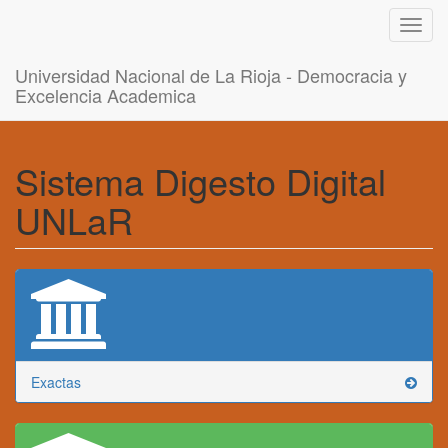
Toggl
navig
Universidad Nacional de La Rioja - Democracia y
Excelencia Academica
Sistema Digesto Digital
UNLaR
Exactas