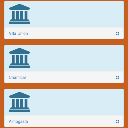
Villa Union
Chamical
Aimogasta