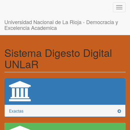
Toggl
navig
Universidad Nacional de La Rioja - Democracia y
Excelencia Academica
Sistema Digesto Digital
UNLaR
Exactas