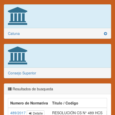
Catuna
Consejo Superior
Resultados de busqueda
Numero de Normativa
Titulo / Codigo
Res
489/2017
RESOLUCIÓN CS N° 489 HCS
Detalle
A