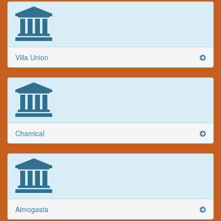
Villa Union
Chamical
Aimogasta