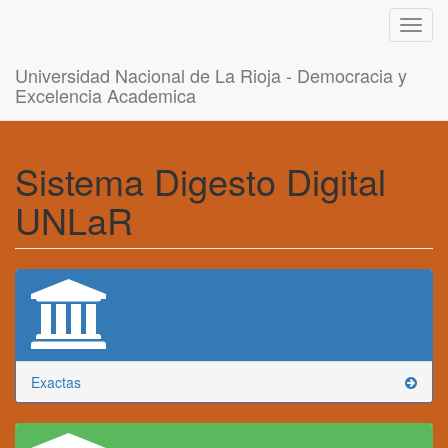
Toggl
navig
Universidad Nacional de La Rioja - Democracia y
Excelencia Academica
Sistema Digesto Digital
UNLaR
Exactas