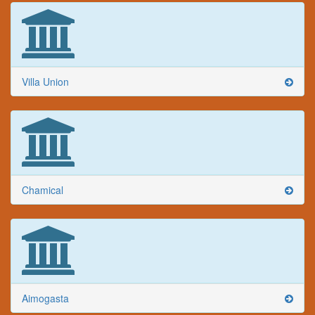
Villa Union
Chamical
Aimogasta