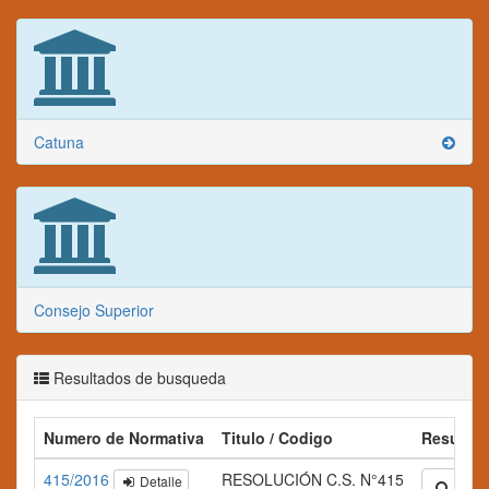
Catuna
Consejo Superior
Resultados de busqueda
Numero de Normativa
Titulo / Codigo
Resume
415/2016
RESOLUCIÓN C.S. N°415
Detalle
Ampli