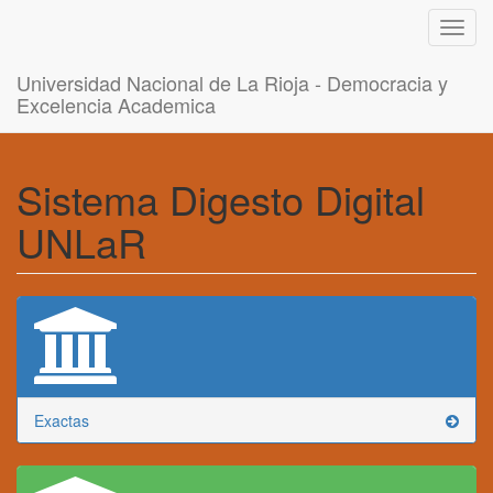
Toggl
navig
Universidad Nacional de La Rioja - Democracia y
Excelencia Academica
Sistema Digesto Digital
UNLaR
Exactas