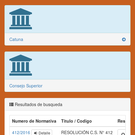
Catuna
Consejo Superior
Resultados de busqueda
Numero de Normativa
Titulo / Codigo
Resume
412/2016
RESOLUCIÓN C.S. N° 412
Detalle
Ampli