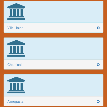
Villa Union
Chamical
Aimogasta