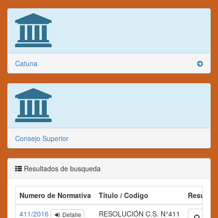
Catuna
Consejo Superior
Resultados de busqueda
Numero de Normativa
Titulo / Codigo
Resume
411/2016
RESOLUCIÓN C.S. N°411
Detalle
Ampli