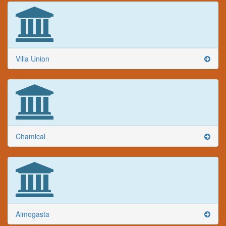
Villa Union
Chamical
Aimogasta