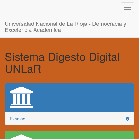
Toggl
navig
Universidad Nacional de La Rioja - Democracia y
Excelencia Academica
Sistema Digesto Digital
UNLaR
Exactas