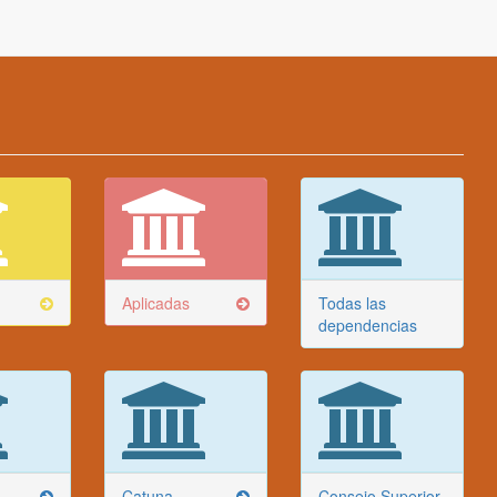
Aplicadas
Todas las
dependencias
Catuna
Consejo Superior