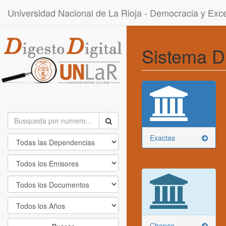
Universidad Nacional de La Rioja - Democracia y Ex
Sistema D
Exactas
Chepes