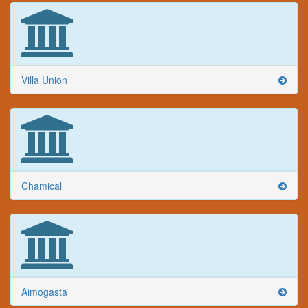
Villa Union
Chamical
Aimogasta