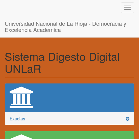
Toggl
navig
Universidad Nacional de La Rioja - Democracia y
Excelencia Academica
Sistema Digesto Digital
UNLaR
Exactas