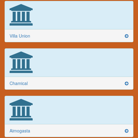
Villa Union
Chamical
Aimogasta