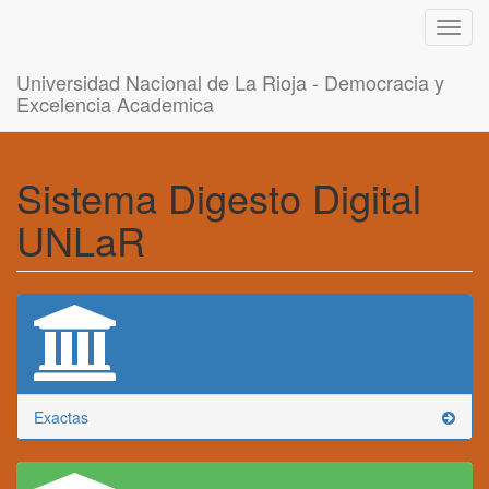
Toggl
navig
Universidad Nacional de La Rioja - Democracia y
Excelencia Academica
Sistema Digesto Digital
UNLaR
Exactas