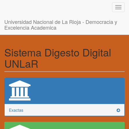
Toggl
navig
Universidad Nacional de La Rioja - Democracia y
Excelencia Academica
Sistema Digesto Digital
UNLaR
Exactas