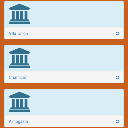
Villa Union
Chamical
Aimogasta