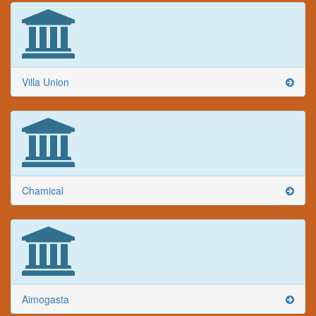
Villa Union
Chamical
Aimogasta