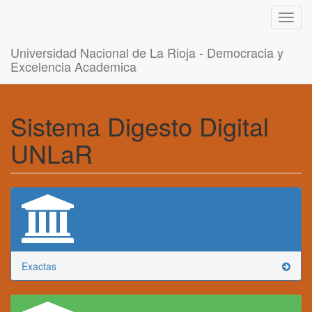
Toggl
navig
Universidad Nacional de La Rioja - Democracia y
Excelencia Academica
Sistema Digesto Digital
UNLaR
Exactas