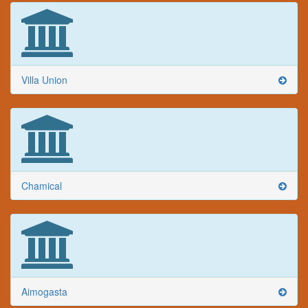
Villa Union
Chamical
Aimogasta