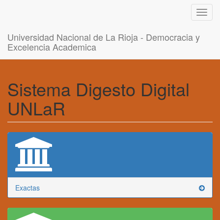
Toggl
navig
Universidad Nacional de La Rioja - Democracia y
Excelencia Academica
Sistema Digesto Digital
UNLaR
Exactas