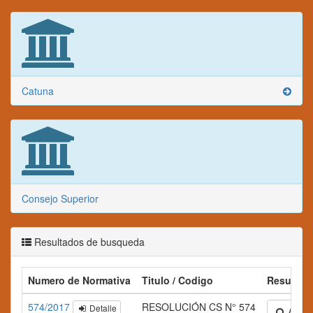
Catuna
Consejo Superior
Resultados de busqueda
Numero de Normativa
Titulo / Codigo
Resumen
574/2017
RESOLUCIÓN CS N° 574
Detalle
Amplia