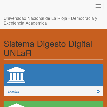
Toggl
navig
Universidad Nacional de La Rioja - Democracia y
Excelencia Academica
Sistema Digesto Digital
UNLaR
Exactas