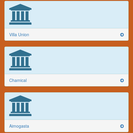
Villa Union
Chamical
Aimogasta