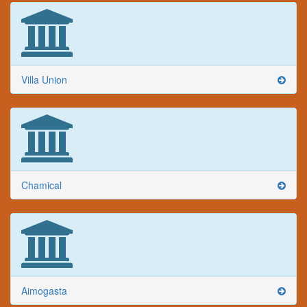
Villa Union
Chamical
Aimogasta