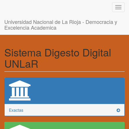
Toggl
navig
Universidad Nacional de La Rioja - Democracia y
Excelencia Academica
Sistema Digesto Digital
UNLaR
Exactas