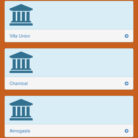
Villa Union
Chamical
Aimogasta