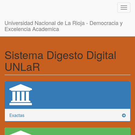
Toggl
navig
Universidad Nacional de La Rioja - Democracia y
Excelencia Academica
Sistema Digesto Digital
UNLaR
Exactas