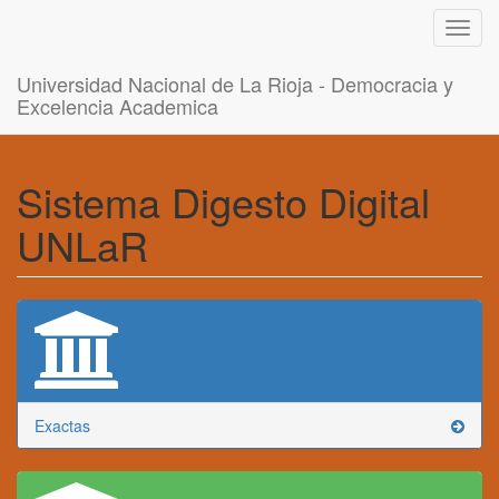
Toggl
navig
Universidad Nacional de La Rioja - Democracia y
Excelencia Academica
Sistema Digesto Digital
UNLaR
Exactas