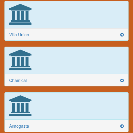
Villa Union
Chamical
Aimogasta