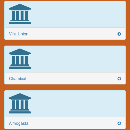
Villa Union
Chamical
Aimogasta