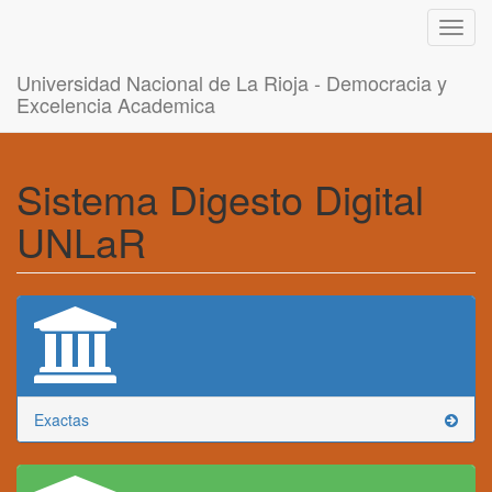
Toggl
navig
Universidad Nacional de La Rioja - Democracia y
Excelencia Academica
Sistema Digesto Digital
UNLaR
Exactas