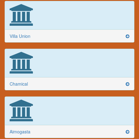
Villa Union
Chamical
Aimogasta