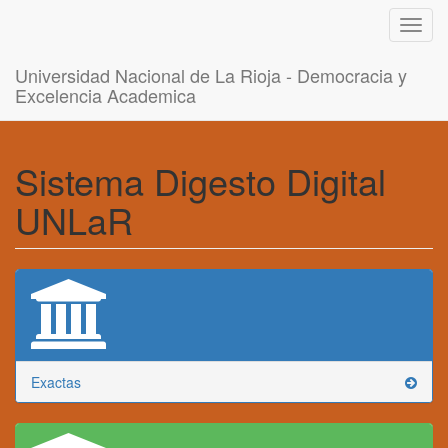
Toggl
navig
Universidad Nacional de La Rioja - Democracia y
Excelencia Academica
Sistema Digesto Digital
UNLaR
Exactas