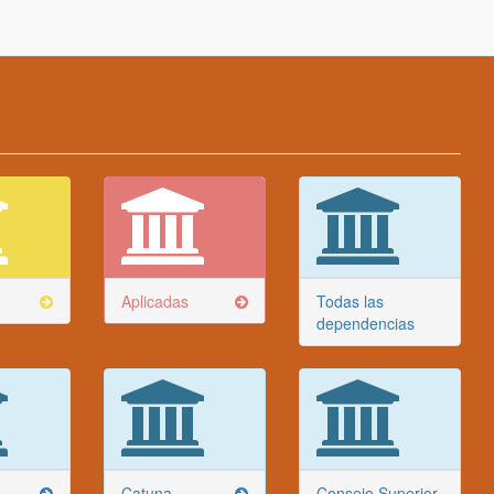
Aplicadas
Todas las
dependencias
Catuna
Consejo Superior