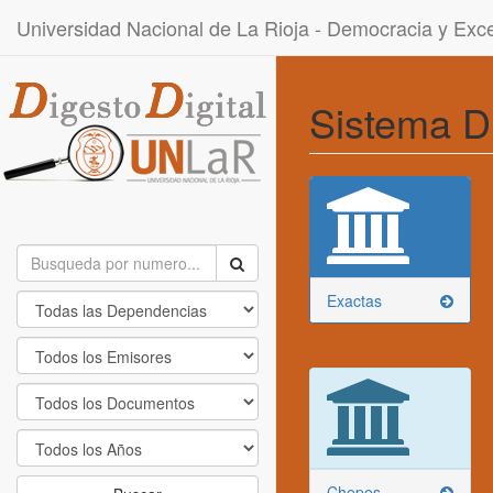
Universidad Nacional de La Rioja - Democracia y Ex
Sistema D
Exactas
Chepes