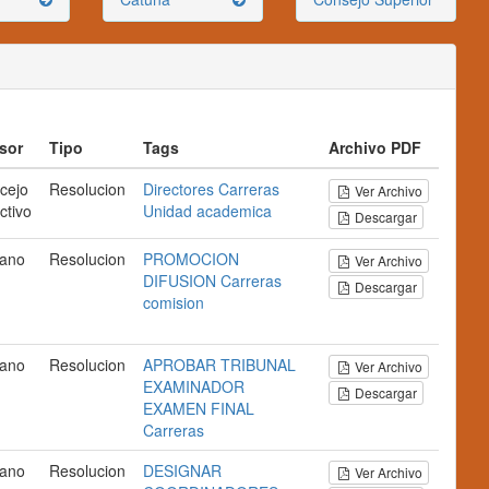
sor
Tipo
Tags
Archivo PDF
cejo
Resolucion
Directores
Carreras
Ver Archivo
ctivo
Unidad
academica
Descargar
ano
Resolucion
PROMOCION
Ver Archivo
DIFUSION
Carreras
Descargar
comision
ano
Resolucion
APROBAR
TRIBUNAL
Ver Archivo
EXAMINADOR
Descargar
EXAMEN FINAL
Carreras
ano
Resolucion
DESIGNAR
Ver Archivo