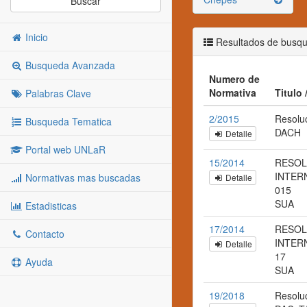
Buscar
Inicio
Resultados de busq
Busqueda Avanzada
Numero de
Normativa
Titulo
Palabras Clave
2/2015
Resolu
Busqueda Tematica
DACH
Detalle
Portal web UNLaR
15/2014
RESOL
INTERN
Normativas mas buscadas
Detalle
015
SUA
Estadisticas
17/2014
RESOL
Contacto
INTERN
Detalle
17
Ayuda
SUA
19/2018
Resolu