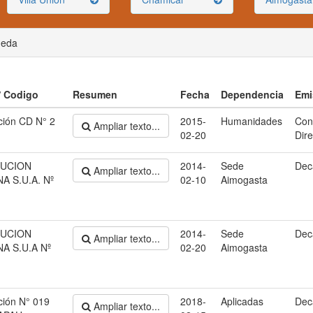
ueda
 / Codigo
Resumen
Fecha
Dependencia
Emi
ción CD N° 2
2015-
Humanidades
Con
Ampliar texto...
02-20
Dire
UCION
2014-
Sede
Dec
Ampliar texto...
A S.U.A. Nº
02-10
Aimogasta
UCION
2014-
Sede
Dec
Ampliar texto...
A S.U.A Nº
02-20
Aimogasta
ción N° 019
2018-
Aplicadas
Dec
Ampliar texto...