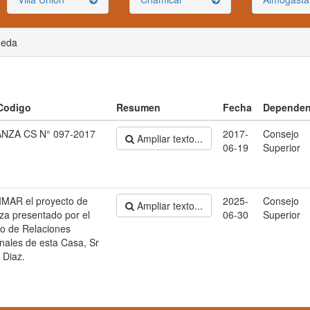
ueda
 Codigo
Resumen
Fecha
Dependen
ZA CS N° 097-2017
2017-
Consejo
Ampliar texto...
06-19
Superior
MAR el proyecto de
2025-
Consejo
Ampliar texto...
a presentado por el
06-30
Superior
io de Relaciones
onales de esta Casa, Sr
 Diaz.