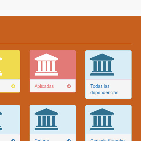
Aplicadas
Todas las
dependencias
Catuna
Consejo Superior