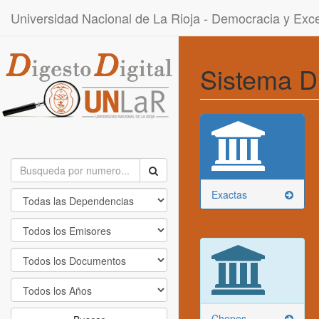
Universidad Nacional de La Rioja - Democracia y Ex
Sistema D
Exactas
Chepes