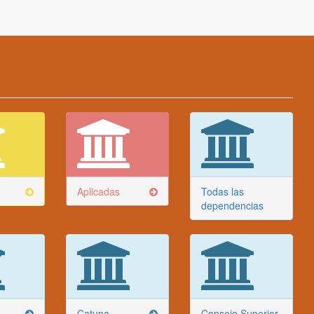
Aplicadas
Todas las
dependencias
Catuna
Consejo Superior