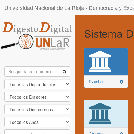
Universidad Nacional de La Rioja - Democracia y Ex
Sistema D
Exactas
Chepes