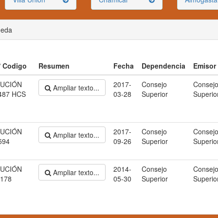
ueda
 / Codigo
Resumen
Fecha
Dependencia
Emisor
UCIÓN
2017-
Consejo
Consej
Ampliar texto...
487 HCS
03-28
Superior
Superio
UCIÓN
2017-
Consejo
Consej
Ampliar texto...
594
09-26
Superior
Superio
UCIÓN
2014-
Consejo
Consej
Ampliar texto...
 178
05-30
Superior
Superio