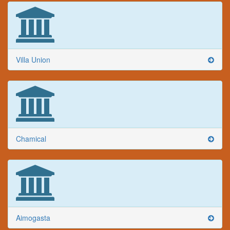
Villa Union
Chamical
Aimogasta