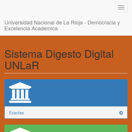
Toggl
navig
Universidad Nacional de La Rioja - Democracia y
Excelencia Academica
Sistema Digesto Digital
UNLaR
Exactas