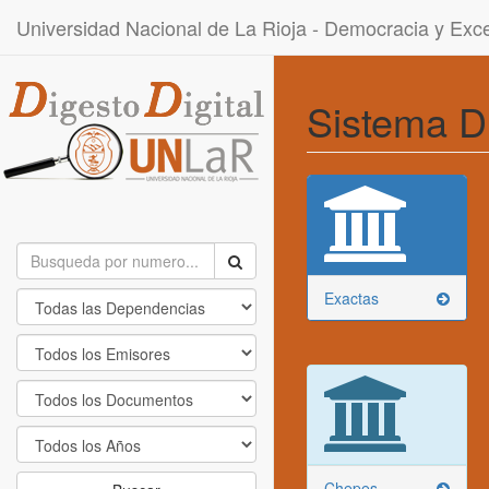
Universidad Nacional de La Rioja - Democracia y Ex
Sistema D
Exactas
Chepes