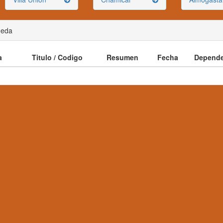
ueda
a
Titulo / Codigo
Resumen
Fecha
Depende