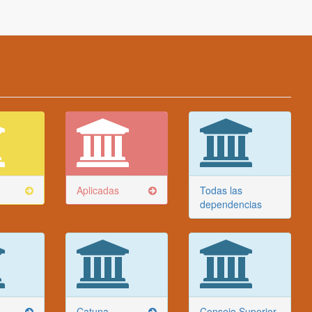
Aplicadas
Todas las
dependencias
Catuna
Consejo Superior