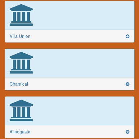
Villa Union
Chamical
Aimogasta