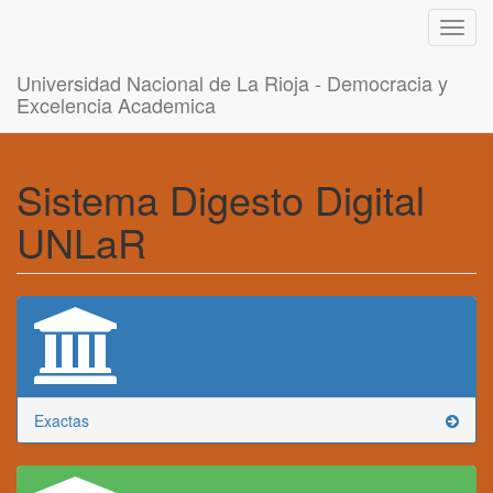
Toggl
navig
Universidad Nacional de La Rioja - Democracia y
Excelencia Academica
Sistema Digesto Digital
UNLaR
Exactas